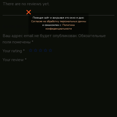
There are no reviews yet.
×
Посещая сайт и закрывая это окно я даю:
Согласие на обработку персональных данны
и ознакомлен с:
Политика
Be the first to review “Ананас”
конфиденциальности
Ваш адрес email не будет опубликован.
Обязательные
поля помечены
*
Your rating
*
Your review
*