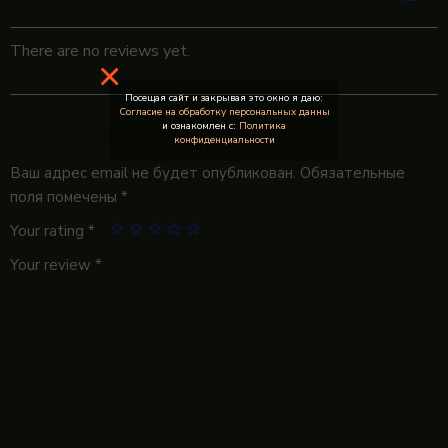
There are no reviews yet.
×
Посещая сайт и закрывая это окно я даю:
Согласие на обработку персональных данны
и ознакомлен с:
Политика
Be the first to review “Френч 75”
конфиденциальности
Ваш адрес email не будет опубликован.
Обязательные
поля помечены
*
Your rating
*
Your review
*