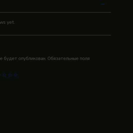
ws yet.
view “Камамбер”
не будет опубликован.
Обязательные поля