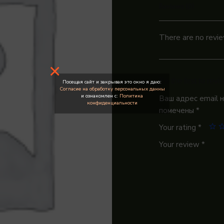
Reviews (0)
There are no revie
×
Be the first to r
Посещая сайт и закрывая это окно я даю:
Согласие на обработку персональных данны
и ознакомлен с:
Политика
Ваш адрес email 
конфиденциальности
помечены
*
Your rating
*
Your review
*