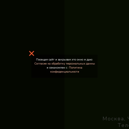
×
Посещая сайт и закрывая это окно я даю:
Согласие на обработку персональных данны
и ознакомлен с:
Политика
конфиденциальности
Москва, 
Тел