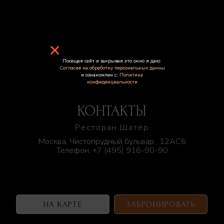
×
Посещая сайт и закрывая это окно я даю:
Согласие на обработку персональных данны
и ознакомлен с:
Политика
конфиденциальности
КОНТАКТЫ
Ресторан Шатёр
Москва, Чистопрудный бульвар , 12АС6
Телефон:
+7 (495) 916-90-90
НА КАРТЕ
ЗАБРОНИРОВАТЬ