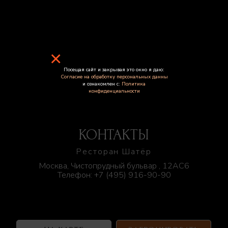
×
Посещая сайт и закрывая это окно я даю:
Согласие на обработку персональных данны
и ознакомлен с:
Политика
конфиденциальности
КОНТАКТЫ
Ресторан Шатёр
Москва, Чистопрудный бульвар , 12АС6
Телефон:
+7 (495) 916-90-90