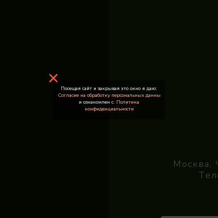
×
Посещая сайт и закрывая это окно я даю:
Согласие на обработку персональных данны
и ознакомлен с:
Политика
конфиденциальности
Москва, 
Тел