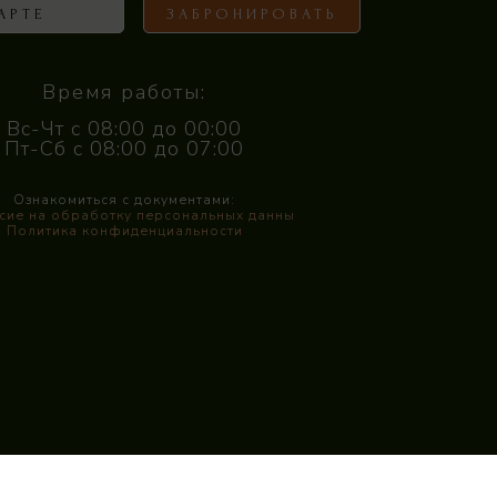
АРТЕ
ЗАБРОНИРОВАТЬ
Время работы:
Вс-Чт с 08:00 до 00:00
Пт-Сб с 08:00 до 07:00
Ознакомиться с документами:
сие на обработку персональных данны
Политика конфиденциальности